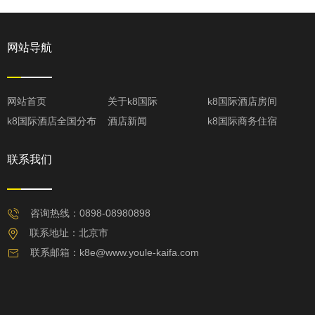
网站导航
网站首页
关于k8国际
k8国际酒店房间
k8国际酒店全国分布
酒店新闻
k8国际商务住宿
联系我们
咨询热线：0898-08980898
联系地址：北京市
联系邮箱：
k8e@www.youle-kaifa.com