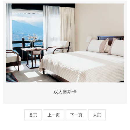
双人奥斯卡
首页
上一页
下一页
末页