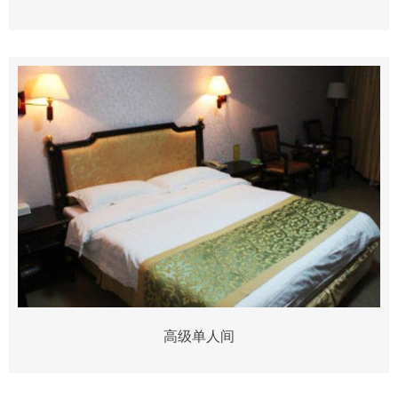
高级单人间