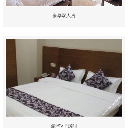
豪华双人房
豪华VIP房间