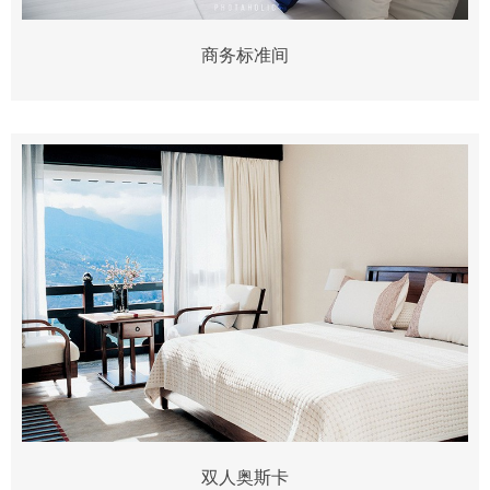
商务标准间
双人奥斯卡