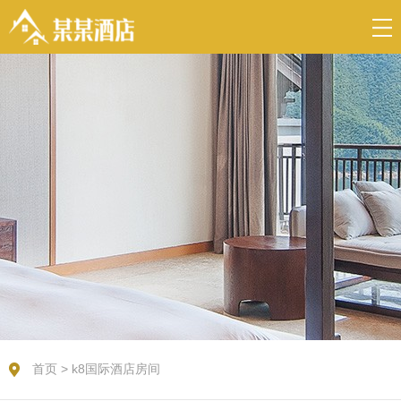
首页
>
k8国际酒店房间